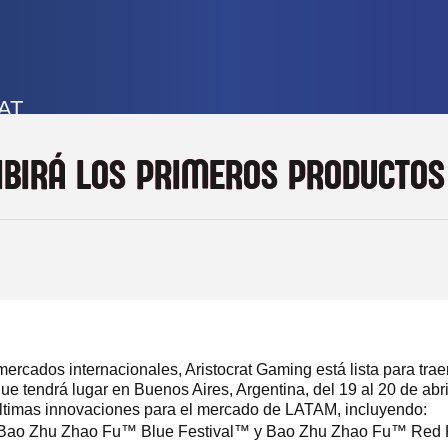
AT
IBIRÁ LOS PRIMEROS PRODUCTOS
mercados internacionales, Aristocrat Gaming está lista para tr
tendrá lugar en Buenos Aires, Argentina, del 19 al 20 de abri
 últimas innovaciones para el mercado de LATAM, incluyendo:
Bao Zhu Zhao Fu™ Blue Festival™ y Bao Zhu Zhao Fu™ Red Fe