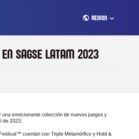
REGION
 EN SAGSE LATAM 2023
aer una emocionante colección de nuevos juegos y
l de 2023.
stival™ cuentan con Triple Metamórfico y Hold &