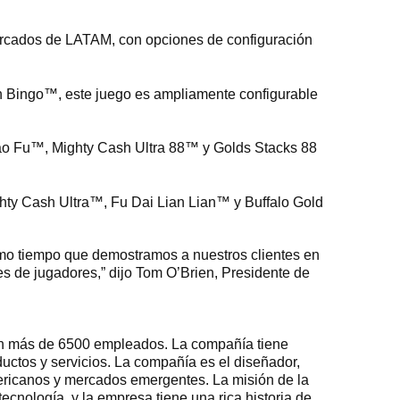
rcados de LATAM, con opciones de configuración
n Bingo™, este juego es ampliamente configurable
o Fu™, Mighty Cash Ultra 88™ y Golds Stacks 88
hty Cash Ultra™, Fu Dai Lian Lian™ y Buffalo Gold
smo tiempo que demostramos a nuestros clientes en
s de jugadores,” dijo Tom O’Brien, Presidente de
 con más de 6500 empleados. La compañía tiene
uctos y servicios. La compañía es el diseñador,
Americanos y mercados emergentes. La misión de la
tecnología, y la empresa tiene una rica historia de