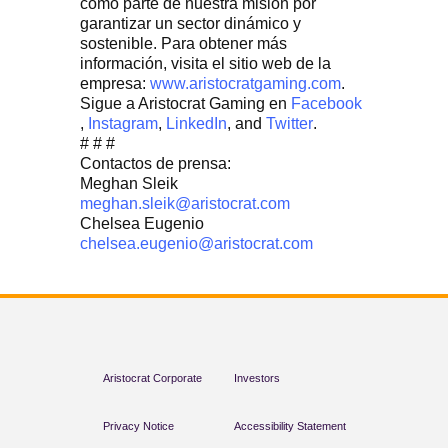
como parte de nuestra misión por
garantizar un sector dinámico y
sostenible. Para obtener más
información, visita el sitio web de la
empresa:
www.aristocratgaming.com
.
Sigue a Aristocrat Gaming en
Facebook
,
Instagram
,
LinkedIn
, and
Twitter
.
# # #
Contactos de prensa:
Meghan Sleik
meghan.sleik@aristocrat.com
Chelsea Eugenio
chelsea.eugenio@aristocrat.com
Aristocrat Corporate
Investors
Privacy Notice
Accessibility Statement