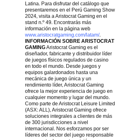
Latina. Para disfrutar del catálogo que
presentaremos en el Perú Gaming Show
2024, visita a Aristocrat Gaming en el
stand n.º 49. Encontrarás más
información en la página web
www.aristocratgaming.com/latam/
.
INFORMACIÓN SOBRE ARISTOCRAT
GAMING
Aristocrat Gaming es el
diseñador, fabricante y distribuidor líder
de juegos físicos regulados de casino
en todo el mundo. Desde juegos y
equipos galardonados hasta una
mecánica de juego única y un
rendimiento líder, Aristocrat Gaming
ofrece la mejor experiencia de juego en
cualquier momento y lugar del mundo.
Como parte de Aristocrat Leisure Limited
(ASX: ALL), Aristocrat Gaming ofrece
soluciones integrales a clientes de más
de 300 jurisdicciones a nivel
internacional. Nos esforzamos por ser
líderes del sector del juego responsable